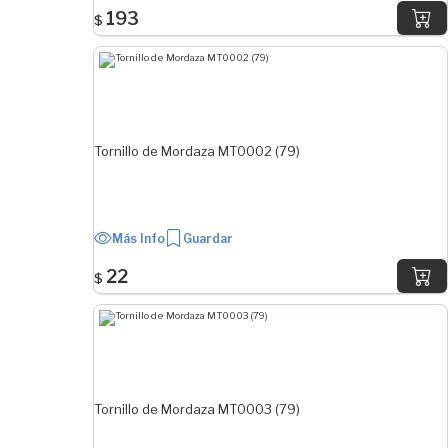
193
$
Tornillo de Mordaza MT0002 (79)
Más Info
Guardar
22
$
Tornillo de Mordaza MT0003 (79)