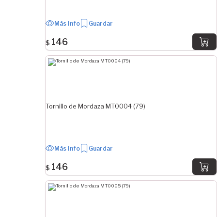
Más Info
Guardar
146
$
Tornillo de Mordaza MT0004 (79)
Más Info
Guardar
146
$