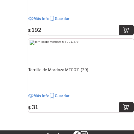
Más Info
Guardar
192
$
Tornillo de Mordaza MT0011 (79)
Más Info
Guardar
31
$