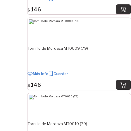
146
$
Tornillo de Mordaza MT0009 (79)
Más Info
Guardar
146
$
Tornillo de Mordaza MT0010 (79)