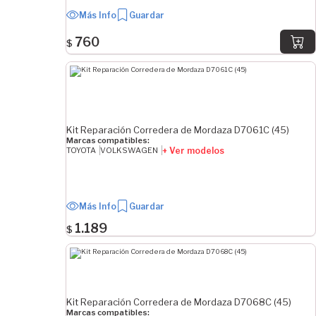
Más Info
Guardar
760
$
Kit Reparación Corredera de Mordaza D7061C (45)
Marcas compatibles:
+ Ver modelos
TOYOTA
VOLKSWAGEN
Más Info
Guardar
1.189
$
Kit Reparación Corredera de Mordaza D7068C (45)
Marcas compatibles: