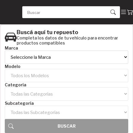
Buscá aquí tu repuesto
Completa los datos de tu vehículo para encontrar
productos compatibles
Marca
Modelo
Categoría
Subcategoría
CATEGORÍAS
Varios (583)
Seguros (22)