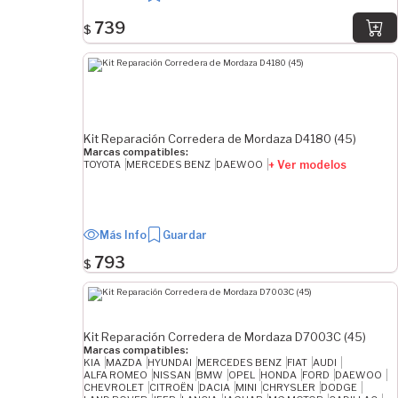
739
$
Kit Reparación Corredera de Mordaza D4180 (45)
Marcas compatibles:
+ Ver modelos
TOYOTA
MERCEDES BENZ
DAEWOO
Más Info
Guardar
793
$
Kit Reparación Corredera de Mordaza D7003C (45)
Marcas compatibles:
KIA
MAZDA
HYUNDAI
MERCEDES BENZ
FIAT
AUDI
ALFA ROMEO
NISSAN
BMW
OPEL
HONDA
FORD
DAEWOO
CHEVROLET
CITROËN
DACIA
MINI
CHRYSLER
DODGE