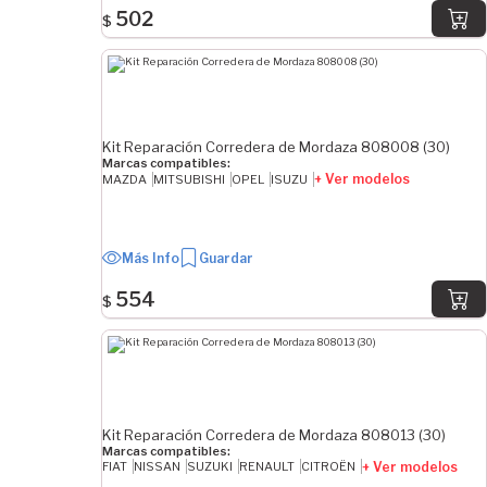
502
$
Kit Reparación Corredera de Mordaza 808008 (30)
Marcas compatibles:
+ Ver modelos
MAZDA
MITSUBISHI
OPEL
ISUZU
Más Info
Guardar
554
$
Kit Reparación Corredera de Mordaza 808013 (30)
Marcas compatibles:
+ Ver modelos
FIAT
NISSAN
SUZUKI
RENAULT
CITROËN