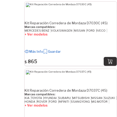
Kit Reparación Corredera de Mordaza D7030C (45)
Marcas compatibles:
MERCEDES BENZ
VOLKSWAGEN
NISSAN
FORD
IVECO
+ Ver modelos
Más Info
Guardar
865
$
Kit Reparación Corredera de Mordaza D7037C (45)
Marcas compatibles:
KIA
TOYOTA
HYUNDAI
SUBARU
MITSUBISHI
NISSAN
SUZUKI
HONDA
ROVER
FORD
INFINITI
SSANGYONG
MG MOTOR
+ Ver modelos