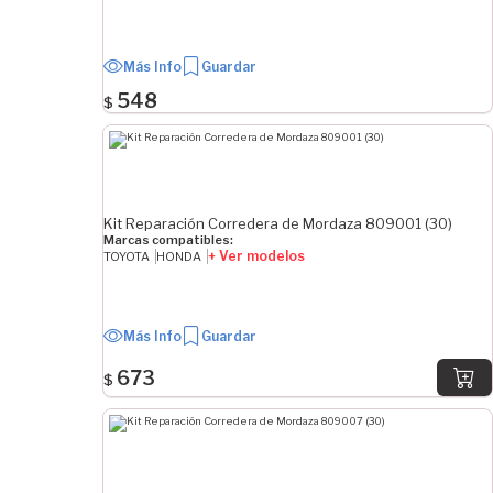
Más Info
Guardar
548
$
Kit Reparación Corredera de Mordaza 809001 (30)
Marcas compatibles:
+ Ver modelos
TOYOTA
HONDA
Más Info
Guardar
673
$