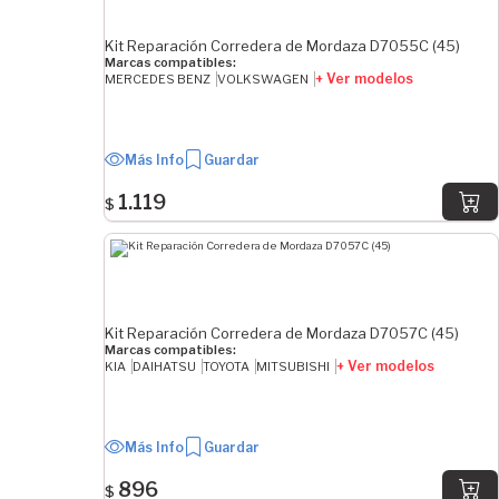
Kit Reparación Corredera de Mordaza D7055C (45)
Marcas compatibles:
+ Ver modelos
MERCEDES BENZ
VOLKSWAGEN
Más Info
Guardar
1.119
$
Kit Reparación Corredera de Mordaza D7057C (45)
Marcas compatibles:
+ Ver modelos
KIA
DAIHATSU
TOYOTA
MITSUBISHI
Más Info
Guardar
896
$