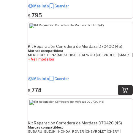
Más Info
Guardar
795
$
Kit Reparación Corredera de Mordaza D7040C (45)
Marcas compatibles:
MERCEDES BENZ
MITSUBISHI
DAEWOO
CHEVROLET
SMART
+ Ver modelos
Más Info
Guardar
778
$
Kit Reparación Corredera de Mordaza D7042C (45)
Marcas compatibles:
SUBARU
SUZUKI
HONDA
ROVER
CHEVROLET
CHERY