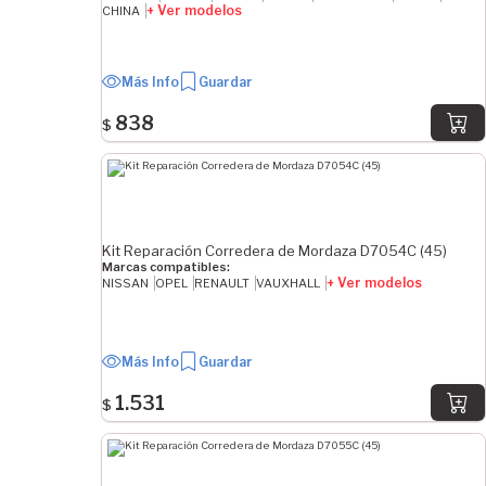
+ Ver modelos
CHINA
Más Info
Guardar
838
$
Kit Reparación Corredera de Mordaza D7054C (45)
Marcas compatibles:
+ Ver modelos
NISSAN
OPEL
RENAULT
VAUXHALL
Más Info
Guardar
1.531
$