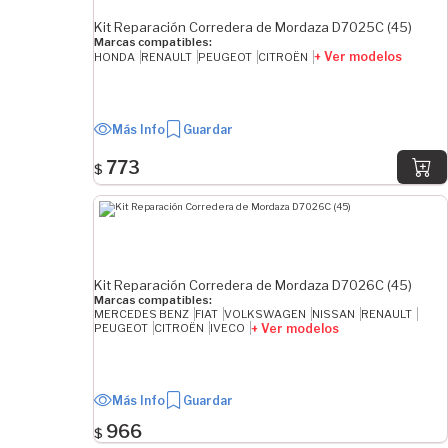
Kit Reparación Corredera de Mordaza D7025C (45)
Marcas compatibles:
+ Ver modelos
HONDA
RENAULT
PEUGEOT
CITROËN
Más Info
Guardar
773
$
Kit Reparación Corredera de Mordaza D7026C (45)
Marcas compatibles:
MERCEDES BENZ
FIAT
VOLKSWAGEN
NISSAN
RENAULT
+ Ver modelos
PEUGEOT
CITROËN
IVECO
Más Info
Guardar
966
$