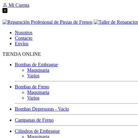
Mi Cuenta
Nosotros
Contacto
Envíos
TIENDA ONLINE
Bombas de Embrague
Maquinaria
Varios
Bombas de Freno
Maquinaria
Varios
Bombas Depresoras - Vacío
Campanas de Freno
Cilindros de Embrague
Maquinaria