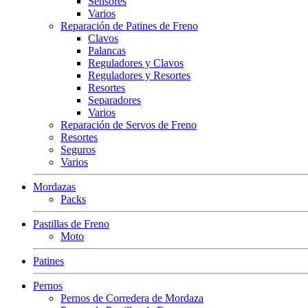
Sensores
Varios
Reparación de Patines de Freno
Clavos
Palancas
Reguladores y Clavos
Reguladores y Resortes
Resortes
Separadores
Varios
Reparación de Servos de Freno
Resortes
Seguros
Varios
Mordazas
Packs
Pastillas de Freno
Moto
Patines
Pernos
Pernos de Corredera de Mordaza