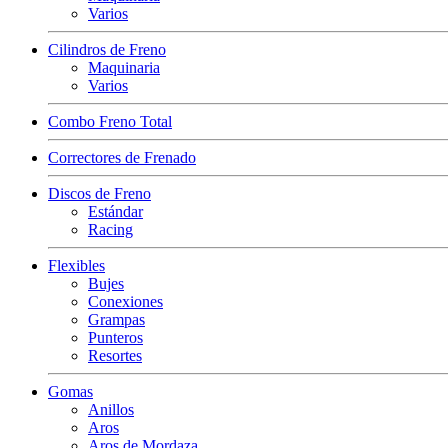
Varios
Cilindros de Freno
Maquinaria
Varios
Combo Freno Total
Correctores de Frenado
Discos de Freno
Estándar
Racing
Flexibles
Bujes
Conexiones
Grampas
Punteros
Resortes
Gomas
Anillos
Aros
Aros de Mordaza