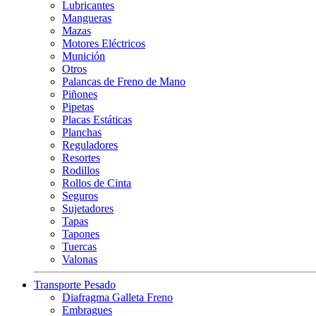
Lubricantes
Mangueras
Mazas
Motores Eléctricos
Munición
Otros
Palancas de Freno de Mano
Piñones
Pipetas
Placas Estáticas
Planchas
Reguladores
Resortes
Rodillos
Rollos de Cinta
Seguros
Sujetadores
Tapas
Tapones
Tuercas
Valonas
Transporte Pesado
Diafragma Galleta Freno
Embragues