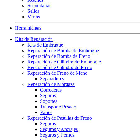
Secundarias
Sellos
Varios
Herramientas
Kits de Reparación
Kits de Embrague
Reparación de Bomba de Embrague
Reparación de Bomba de Freno
Reparación de Cilindro de Embrague
Reparación de Cilindro de Freno
Reparación de Freno de Mano
Separadores
Reparación de Mordaza
Correderas
Seguros
Soportes
Transporte Pesado
Varios
Reparación de Pastillas de Freno
Seguros
Seguros y Anclajes
Seguros y Pernos