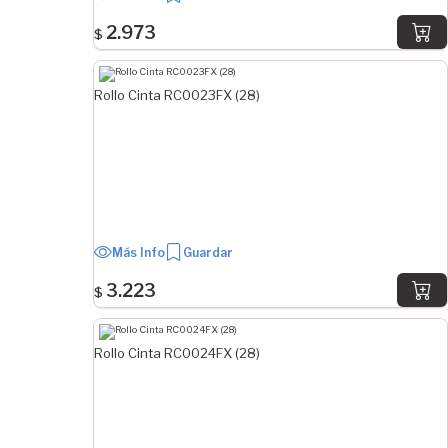
2.973
$
Rollo Cinta RC0023FX (28)
Más Info
Guardar
3.223
$
Rollo Cinta RC0024FX (28)