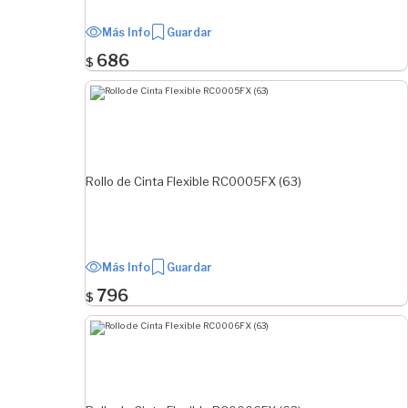
Más Info
Guardar
686
$
Rollo de Cinta Flexible RC0005FX (63)
Más Info
Guardar
796
$