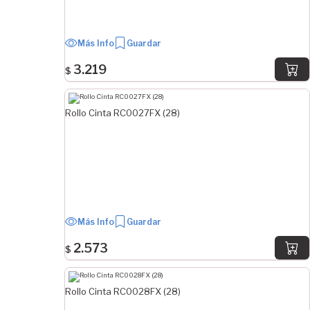
Más Info
Guardar
3.219
$
Rollo Cinta RC0027FX (28)
Más Info
Guardar
2.573
$
Rollo Cinta RC0028FX (28)