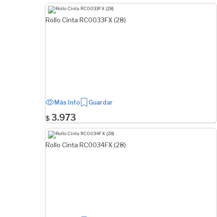
Rollo Cinta RC0033FX (28)
Más Info
Guardar
3.973
$
Rollo Cinta RC0034FX (28)