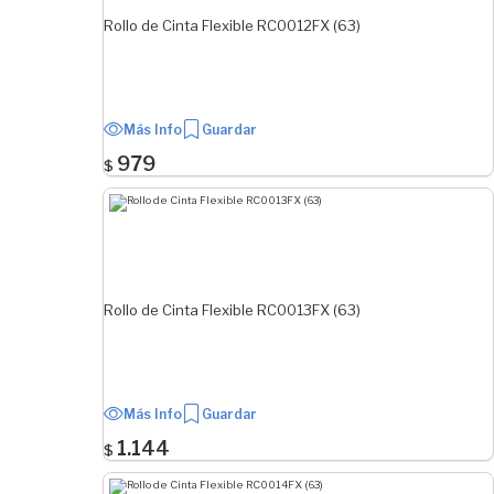
Rollo de Cinta Flexible RC0012FX (63)
Más Info
Guardar
979
$
Rollo de Cinta Flexible RC0013FX (63)
Más Info
Guardar
1.144
$