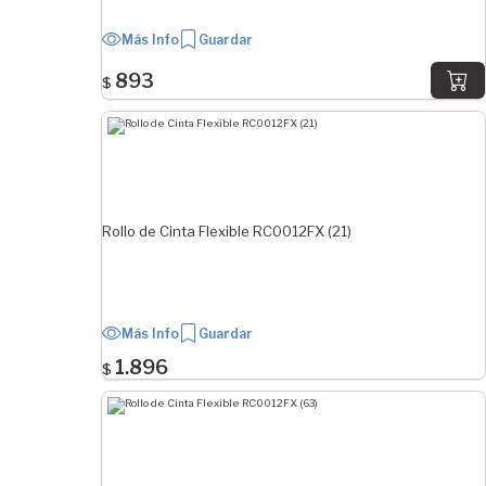
Más Info
Guardar
893
$
Rollo de Cinta Flexible RC0012FX (21)
Más Info
Guardar
1.896
$