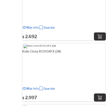
Más Info
Guardar
2.692
$
Rollo Cinta RC0014FX (28)
Más Info
Guardar
2.997
$