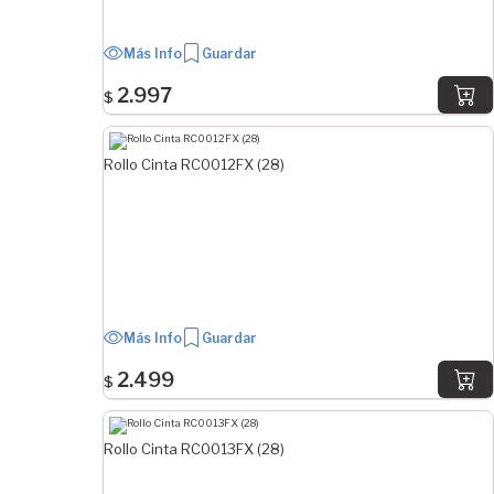
Más Info
Guardar
2.997
$
Rollo Cinta RC0012FX (28)
Más Info
Guardar
2.499
$
Rollo Cinta RC0013FX (28)