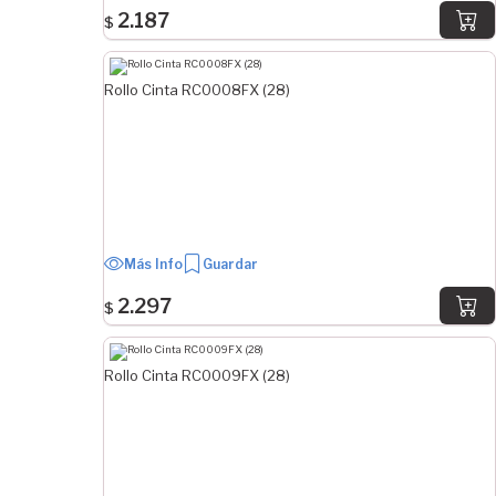
2.187
$
ORIGEN
Plaza
Importado
Rollo Cinta RC0008FX (28)
Más Info
Guardar
2.297
$
Rollo Cinta RC0009FX (28)