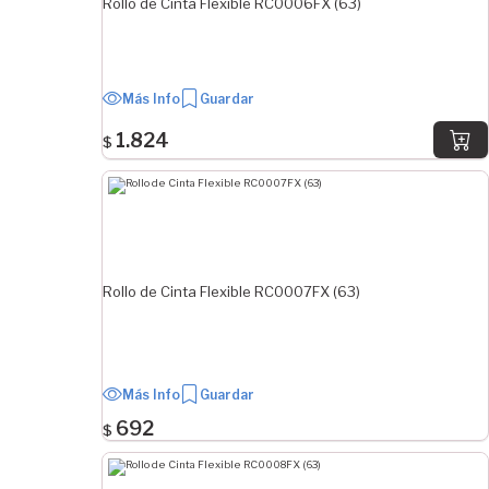
Rollo de Cinta Flexible RC0006FX (63)
Más Info
Guardar
1.824
$
Rollo de Cinta Flexible RC0007FX (63)
Más Info
Guardar
692
$