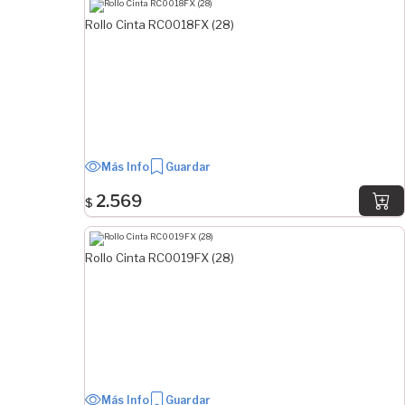
Rollo Cinta RC0018FX (28)
Más Info
Guardar
2.569
$
Rollo Cinta RC0019FX (28)
Más Info
Guardar