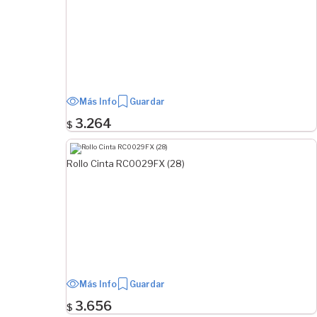
Más Info
Guardar
3.264
$
Rollo Cinta RC0029FX (28)
Más Info
Guardar
3.656
$