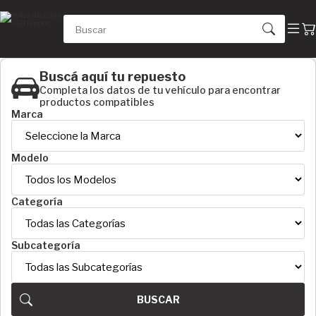
Buscá aquí tu repuesto
Completa los datos de tu vehículo para encontrar
productos compatibles
Marca
Modelo
Categoría
Subcategoría
LARGO EN CENTÍMETROS
500 cm
800 cm