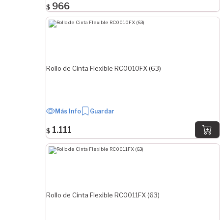
966
$
Rollo de Cinta Flexible RC0010FX (63)
Más Info
Guardar
1.111
$
Rollo de Cinta Flexible RC0011FX (63)