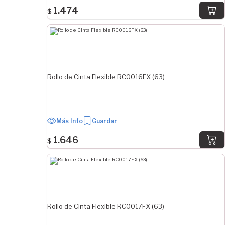
1.474
$
Rollo de Cinta Flexible RC0016FX (63)
Más Info
Guardar
1.646
$
Rollo de Cinta Flexible RC0017FX (63)