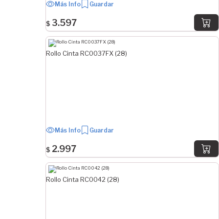
Más Info
Guardar
3.597
$
Rollo Cinta RC0037FX (28)
Más Info
Guardar
2.997
$
Rollo Cinta RC0042 (28)