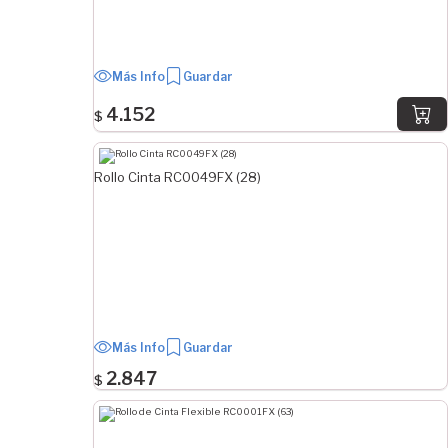
Más Info
Guardar
4.152
$
Rollo Cinta RC0049FX (28)
Más Info
Guardar
2.847
$