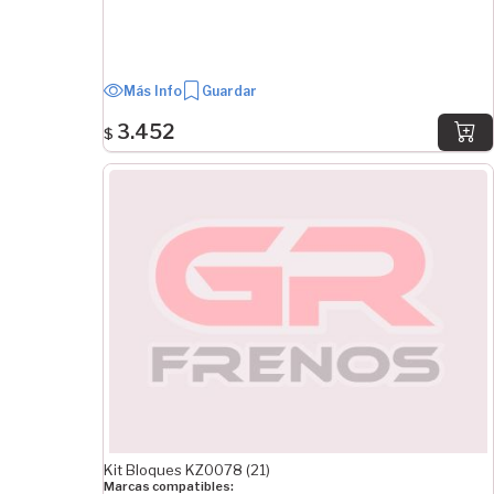
Más Info
Guardar
3.452
$
Kit Bloques KZ0078 (21)
Marcas compatibles: