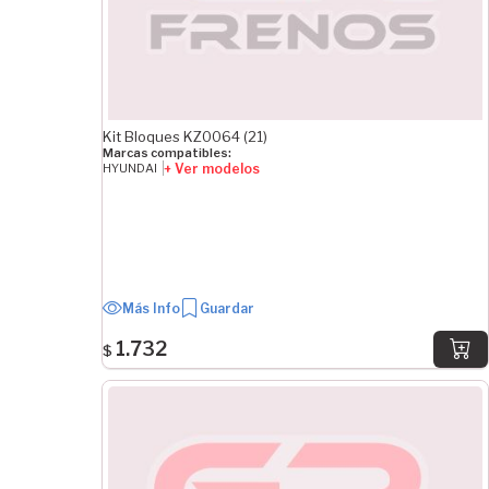
Kit Bloques KZ0064 (21)
Marcas compatibles:
+ Ver modelos
HYUNDAI
Más Info
Guardar
1.732
$