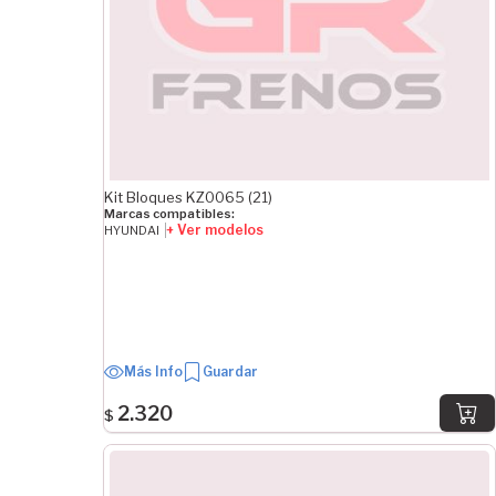
Kit Bloques KZ0065 (21)
Marcas compatibles:
+ Ver modelos
HYUNDAI
Más Info
Guardar
2.320
$