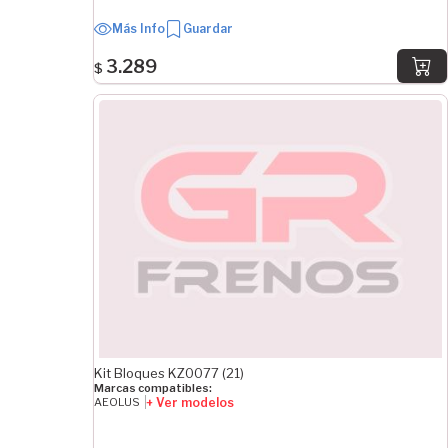
Más Info
Guardar
3.289
$
Kit Bloques KZ0077 (21)
Marcas compatibles:
+ Ver modelos
AEOLUS