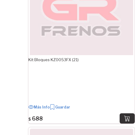
Kit Bloques KZ0053FX (21)
Más Info
Guardar
688
$