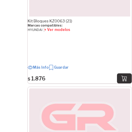
Kit Bloques KZ0063 (21)
Marcas compatibles:
+ Ver modelos
HYUNDAI
Más Info
Guardar
1.876
$