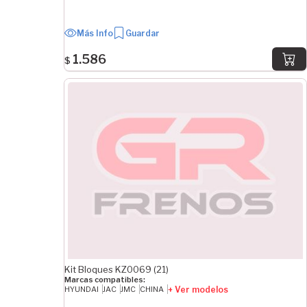
Más Info
Guardar
1.586
$
Kit Bloques KZ0069 (21)
Marcas compatibles:
+ Ver modelos
HYUNDAI
JAC
JMC
CHINA