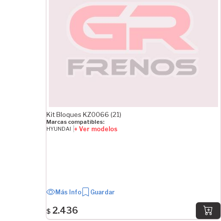
Kit Bloques KZ0066 (21)
Marcas compatibles:
+ Ver modelos
HYUNDAI
Más Info
Guardar
2.436
$