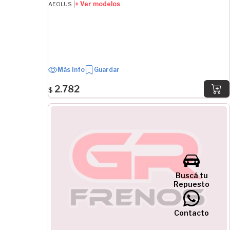
+ Ver modelos
AEOLUS
Más Info
Guardar
2.782
$
Buscá tu
Repuesto
Contacto