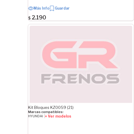
Más Info
Guardar
2.190
$
Kit Bloques KZ0059 (21)
Marcas compatibles:
+ Ver modelos
HYUNDAI