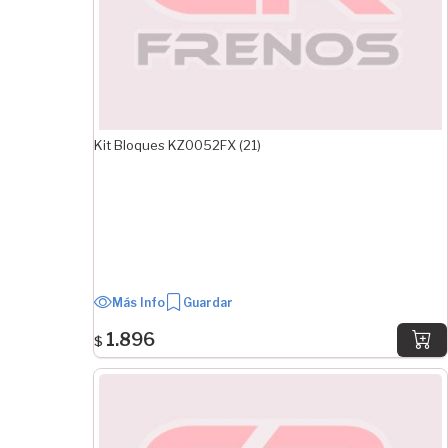
Kit Bloques KZ0052FX (21)
Más Info
Guardar
1.896
$