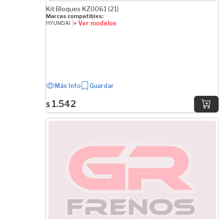
Kit Bloques KZ0061 (21)
Marcas compatibles:
+ Ver modelos
HYUNDAI
Más Info
Guardar
1.542
$