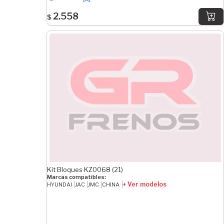
2.558
$
Kit Bloques KZ0068 (21)
Marcas compatibles:
+ Ver modelos
HYUNDAI
JAC
JMC
CHINA