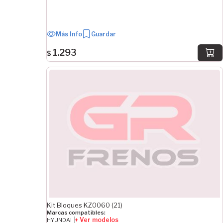
Más Info
Guardar
1.293
$
Kit Bloques KZ0060 (21)
Marcas compatibles:
+ Ver modelos
HYUNDAI