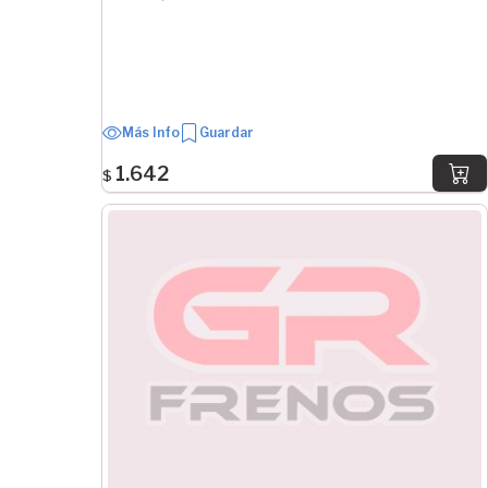
Más Info
Guardar
1.642
$