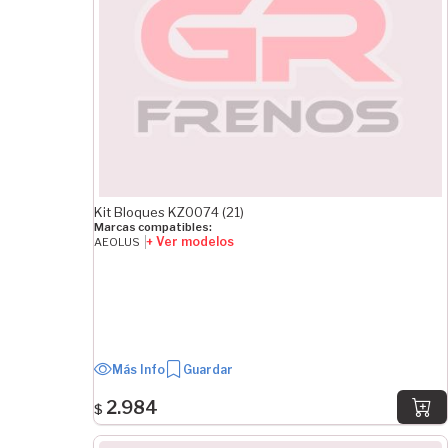
Kit Bloques KZ0074 (21)
Marcas compatibles:
+ Ver modelos
AEOLUS
Más Info
Guardar
2.984
$