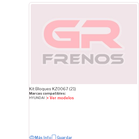
Kit Bloques KZ0067 (21)
Marcas compatibles:
+ Ver modelos
HYUNDAI
Más Info
Guardar