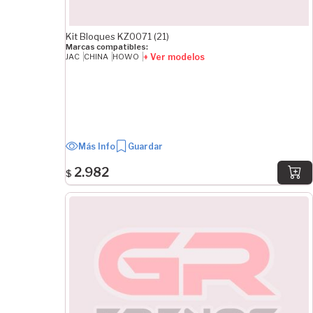
Kit Bloques KZ0071 (21)
Marcas compatibles:
+ Ver modelos
JAC
CHINA
HOWO
Más Info
Guardar
2.982
$