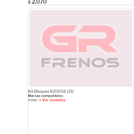
2.070
$
Kit Bloques KZ0056 (21)
Marcas compatibles:
+ Ver modelos
FORD