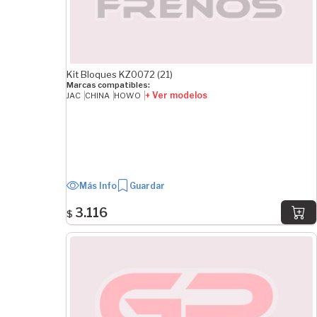
Kit Bloques KZ0072 (21)
Marcas compatibles:
+ Ver modelos
JAC
CHINA
HOWO
Más Info
Guardar
3.116
$