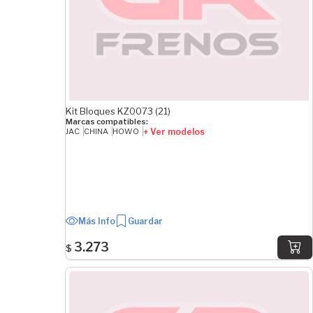
Kit Bloques KZ0073 (21)
Marcas compatibles:
+ Ver modelos
JAC
CHINA
HOWO
Más Info
Guardar
3.273
$