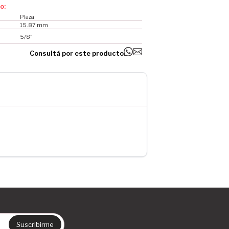
o:
Plaza
15.87 mm
5/8"
Consultá por este producto
Suscribirme