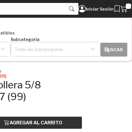
Iniciar Sesión
atibles
Subcategoría
Todas las Subcategorías
s
99)
llera 5/8
 (99)
AGREGAR AL CARRITO