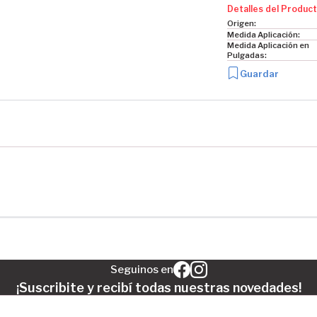
Detalles del Product
Origen:
Medida Aplicación:
Medida Aplicación en
Pulgadas:
Guardar
Seguinos en
¡Suscribite y recibí todas nuestras novedades!