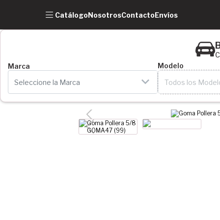
Catálogo
Nosotros
Contacto
Envíos
B
C
Modelo
Marca
Seleccione la Marca
Todos los Model