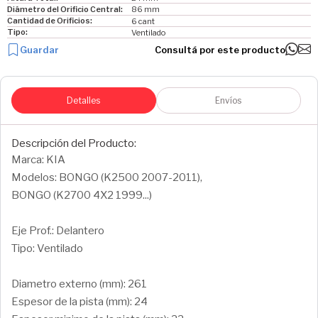
Diámetro del Orificio Central:
86 mm
Cantidad de Orificios:
6 cant
Tipo:
Ventilado
Guardar
Consultá por este producto
Detalles
Envíos
Descripción del Producto:
Marca: KIA
Modelos: BONGO (K2500 2007-2011),
BONGO (K2700 4X2 1999...)
Eje Prof.: Delantero
Tipo: Ventilado
Diametro externo (mm): 261
Espesor de la pista (mm): 24