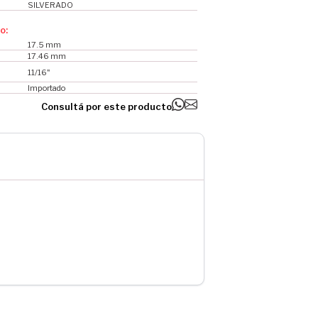
SILVERADO
o:
17.5 mm
17.46 mm
11/16"
Importado
Consultá por este producto