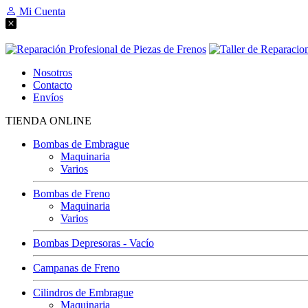
Mi Cuenta
Nosotros
Contacto
Envíos
TIENDA ONLINE
Bombas de Embrague
Maquinaria
Varios
Bombas de Freno
Maquinaria
Varios
Bombas Depresoras - Vacío
Campanas de Freno
Cilindros de Embrague
Maquinaria