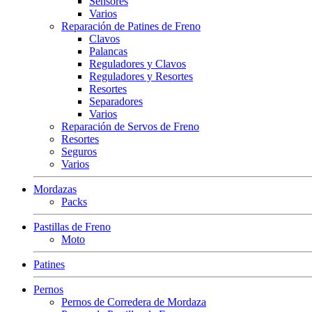
Sensores
Varios
Reparación de Patines de Freno
Clavos
Palancas
Reguladores y Clavos
Reguladores y Resortes
Resortes
Separadores
Varios
Reparación de Servos de Freno
Resortes
Seguros
Varios
Mordazas
Packs
Pastillas de Freno
Moto
Patines
Pernos
Pernos de Corredera de Mordaza