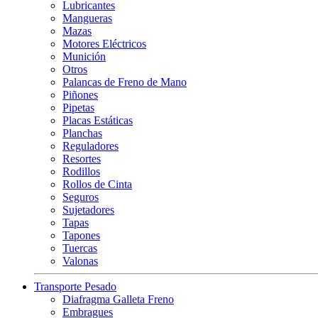
Lubricantes
Mangueras
Mazas
Motores Eléctricos
Munición
Otros
Palancas de Freno de Mano
Piñones
Pipetas
Placas Estáticas
Planchas
Reguladores
Resortes
Rodillos
Rollos de Cinta
Seguros
Sujetadores
Tapas
Tapones
Tuercas
Valonas
Transporte Pesado
Diafragma Galleta Freno
Embragues