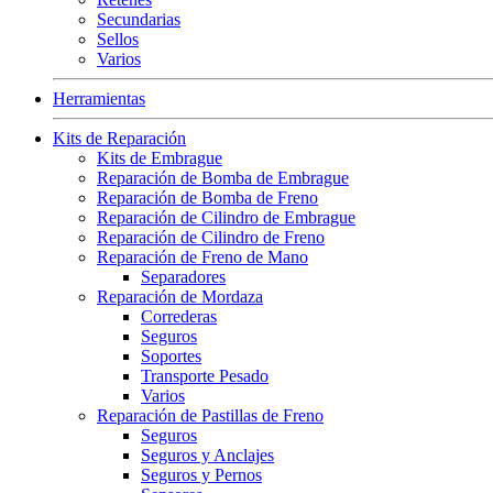
Secundarias
Sellos
Varios
Herramientas
Kits de Reparación
Kits de Embrague
Reparación de Bomba de Embrague
Reparación de Bomba de Freno
Reparación de Cilindro de Embrague
Reparación de Cilindro de Freno
Reparación de Freno de Mano
Separadores
Reparación de Mordaza
Correderas
Seguros
Soportes
Transporte Pesado
Varios
Reparación de Pastillas de Freno
Seguros
Seguros y Anclajes
Seguros y Pernos