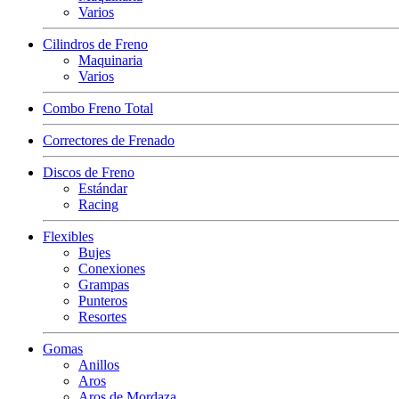
Varios
Cilindros de Freno
Maquinaria
Varios
Combo Freno Total
Correctores de Frenado
Discos de Freno
Estándar
Racing
Flexibles
Bujes
Conexiones
Grampas
Punteros
Resortes
Gomas
Anillos
Aros
Aros de Mordaza