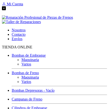
Mi Cuenta
Nosotros
Contacto
Envíos
TIENDA ONLINE
Bombas de Embrague
Maquinaria
Varios
Bombas de Freno
Maquinaria
Varios
Bombas Depresoras - Vacío
Campanas de Freno
Cilindros de Embrague