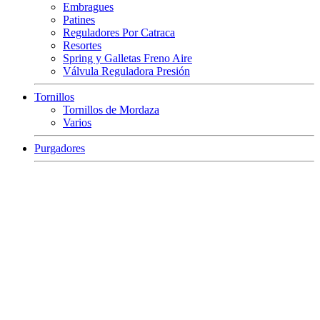
Embragues
Patines
Reguladores Por Catraca
Resortes
Spring y Galletas Freno Aire
Válvula Reguladora Presión
Tornillos
Tornillos de Mordaza
Varios
Purgadores