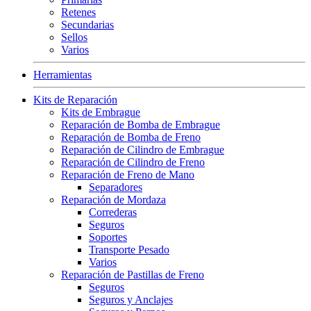
Retenes
Secundarias
Sellos
Varios
Herramientas
Kits de Reparación
Kits de Embrague
Reparación de Bomba de Embrague
Reparación de Bomba de Freno
Reparación de Cilindro de Embrague
Reparación de Cilindro de Freno
Reparación de Freno de Mano
Separadores
Reparación de Mordaza
Correderas
Seguros
Soportes
Transporte Pesado
Varios
Reparación de Pastillas de Freno
Seguros
Seguros y Anclajes