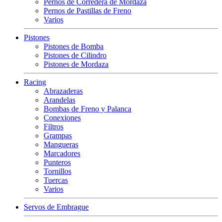
Pernos de Corredera de Mordaza
Pernos de Pastillas de Freno
Varios
Pistones
Pistones de Bomba
Pistones de Cilindro
Pistones de Mordaza
Racing
Abrazaderas
Arandelas
Bombas de Freno y Palanca
Conexiones
Filtros
Grampas
Mangueras
Marcadores
Punteros
Tornillos
Tuercas
Varios
Servos de Embrague