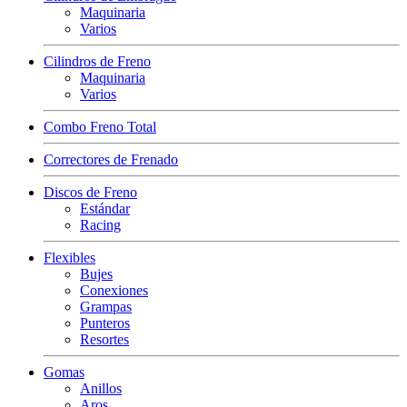
Maquinaria
Varios
Cilindros de Freno
Maquinaria
Varios
Combo Freno Total
Correctores de Frenado
Discos de Freno
Estándar
Racing
Flexibles
Bujes
Conexiones
Grampas
Punteros
Resortes
Gomas
Anillos
Aros