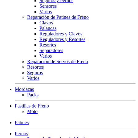
Seguros y Pernos
Sensores
Varios
Reparación de Patines de Freno
Clavos
Palancas
Reguladores y Clavos
Reguladores y Resortes
Resortes
Separadores
Varios
Reparación de Servos de Freno
Resortes
Seguros
Varios
Mordazas
Packs
Pastillas de Freno
Moto
Patines
Pernos