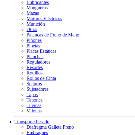
Lubricantes
Mangueras
Mazas
Motores Eléctricos
Munición
Otros
Palancas de Freno de Mano
Piñones
Pipetas
Placas Estáticas
Planchas
Reguladores
Resortes
Rodillos
Rollos de Cinta
Seguros
Sujetadores
Tapas
Tapones
Tuercas
Valonas
Transporte Pesado
Diafragma Galleta Freno
Embragues