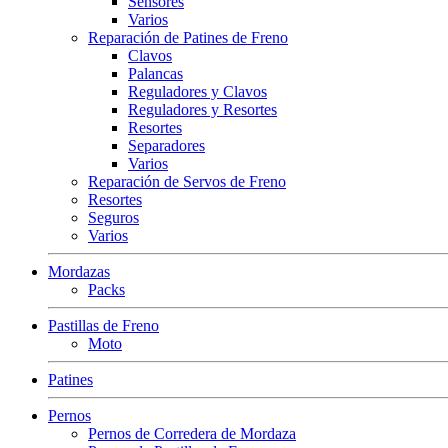
Sensores
Varios
Reparación de Patines de Freno
Clavos
Palancas
Reguladores y Clavos
Reguladores y Resortes
Resortes
Separadores
Varios
Reparación de Servos de Freno
Resortes
Seguros
Varios
Mordazas
Packs
Pastillas de Freno
Moto
Patines
Pernos
Pernos de Corredera de Mordaza