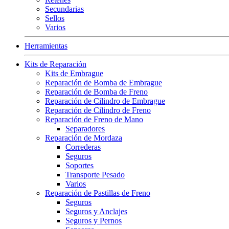
Secundarias
Sellos
Varios
Herramientas
Kits de Reparación
Kits de Embrague
Reparación de Bomba de Embrague
Reparación de Bomba de Freno
Reparación de Cilindro de Embrague
Reparación de Cilindro de Freno
Reparación de Freno de Mano
Separadores
Reparación de Mordaza
Correderas
Seguros
Soportes
Transporte Pesado
Varios
Reparación de Pastillas de Freno
Seguros
Seguros y Anclajes
Seguros y Pernos