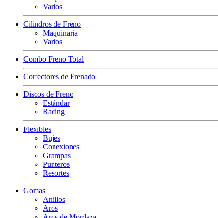
Varios
Cilindros de Freno
Maquinaria
Varios
Combo Freno Total
Correctores de Frenado
Discos de Freno
Estándar
Racing
Flexibles
Bujes
Conexiones
Grampas
Punteros
Resortes
Gomas
Anillos
Aros
Aros de Mordaza