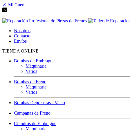
Mi Cuenta
Nosotros
Contacto
Envíos
TIENDA ONLINE
Bombas de Embrague
Maquinaria
Varios
Bombas de Freno
Maquinaria
Varios
Bombas Depresoras - Vacío
Campanas de Freno
Cilindros de Embrague
Maquinaria